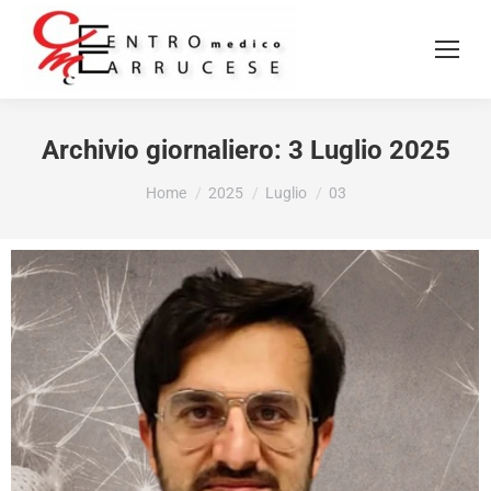
Archivio giornaliero:
3 Luglio 2025
Tu sei qui:
Home
2025
Luglio
03