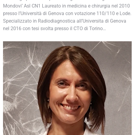
Mondovi’ Asl CN1 Laureato in medicina e chirurgia nel 2010
presso l’Università di Genova con votazione 110/110 e Lode.
Specializzato in Radiodiagnostica all’Universita di Genova
nel 2016 con tesi svolta presso il CTO di Torino…