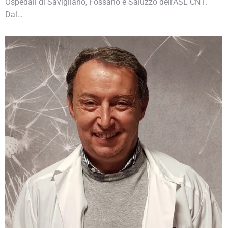
Ospedali di Savigliano, Fossano e Saluzzo dell’ASL CN1.
Dal…