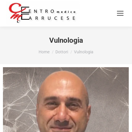
Vulnologia
Tu sei qui:
Home
Dottori
Vulnologia